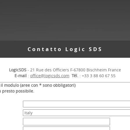
Contatto Logic SDS
LogicSDS
- 21 Rue des Officiers F-67800 Bischheim France
E-mail
:
office@logicsds.com
Tél.
: +33 3 88 60 67 55
 il modulo
(aree con
*
sono obbligatori)
 presto possibile.