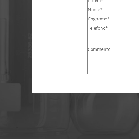
E-mail*
Nome*
Cognome*
Telefono*
Commento