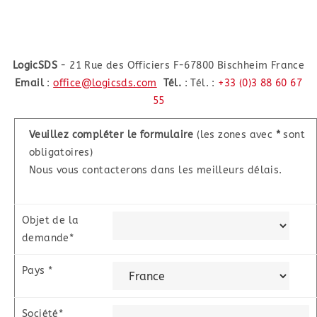
LogicSDS
- 21 Rue des Officiers F-67800 Bischheim France
Email
:
office@logicsds.com
Tél.
: Tél. :
+33 (0)3 88 60 67
55
Veuillez compléter le formulaire
(les zones avec
*
sont
obligatoires)
Nous vous contacterons dans les meilleurs délais.
Objet de la
demande*
Pays *
Société*