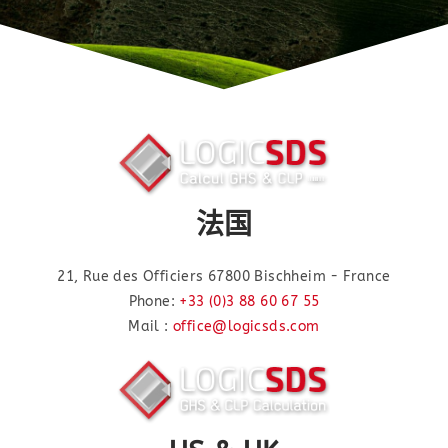
法国
21, Rue des Officiers 67800 Bischheim - France
Phone:
+33 (0)3 88 60 67 55
Mail :
office@logicsds.com