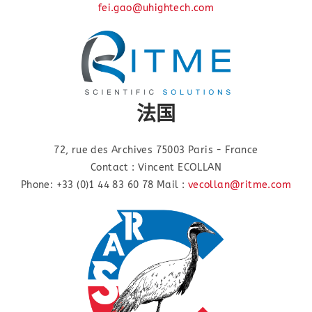
fei.gao@uhightech.com
法国
72, rue des Archives 75003 Paris - France
Contact : Vincent ECOLLAN
Phone: +33 (0)1 44 83 60 78 Mail :
vecollan@ritme.com