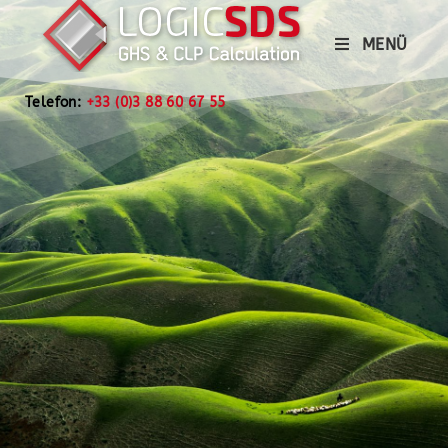
MENÜ
Telefon:
+33 (0)3 88 60 67 55