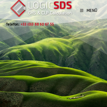
MENÜ
Telefon:
+33 (0)3 88 60 67 55